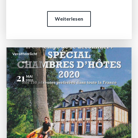
Weiterlesen
Veröffentlicht
auf
21
MAI
2020