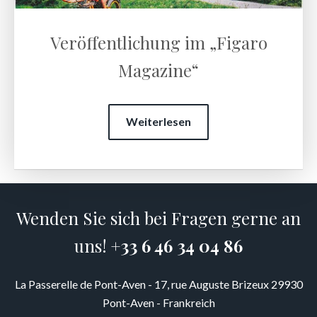
Veröffentlichung im „Figaro
Magazine“
Weiterlesen
Wenden Sie sich bei Fragen gerne an
uns!
+33 6 46 34 04 86
La Passerelle de Pont-Aven - 17, rue Auguste Brizeux 29930
Pont-Aven - Frankreich