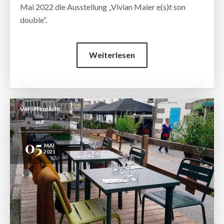
Mai 2022 die Ausstellung „Vivian Maier e(s)t son
double“.
Weiterlesen
Veröffentlicht
auf
05
MAI
2021