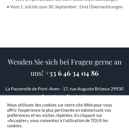
• Vom 1. Juli bis zum 30. September : Drei Übernachtungen
Wenden Sie sich bei Fragen gerne an
uns!
+33 6 46 34 04 86
La Passerelle de Pont-Aven - 17, rue Auguste Brizeux 29930
Pont-Aven - Frankreich
Nous utilisons des cookies sur notre site Web pour vous
offrir l'expérience la plus pertinente en mémorisant vos
Kontaktiere uns
préférences et les visites répétées. En cliquant sur
«Accepter», vous consentez à l'utilisation de TOUS les
cookies.